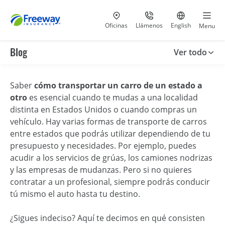
Visita nuestras
al 800-441-5533
Ir al sitio e
Oficinas
Llámenos
English
Menu
Blog
Ver todo
Saber
cómo transportar un carro de un estado a
otro
es esencial cuando te mudas a una localidad
distinta en Estados Unidos o cuando compras un
vehículo. Hay varias formas de transporte de carros
entre estados que podrás utilizar dependiendo de tu
presupuesto y necesidades. Por ejemplo, puedes
acudir a los servicios de grúas, los camiones nodrizas
y las empresas de mudanzas. Pero si no quieres
contratar a un profesional, siempre podrás conducir
tú mismo el auto hasta tu destino.
¿Sigues indeciso? Aquí te decimos en qué consisten