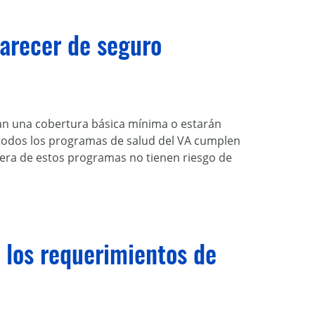
arecer de seguro
gan una cobertura básica mínima o estarán
, todos los programas de salud del VA cumplen
iera de estos programas no tienen riesgo de
 los requerimientos de