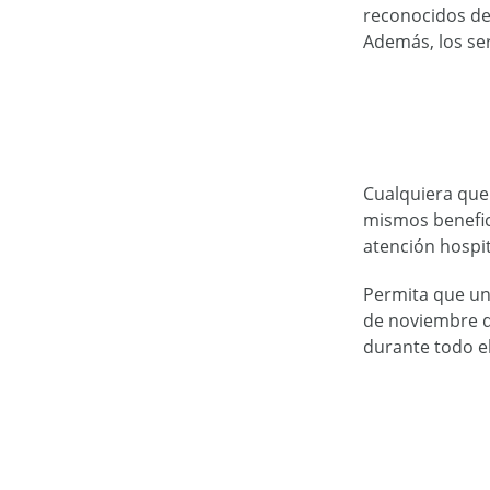
reconocidos del
Además, los se
Cualquiera que 
mismos benefic
atención hospi
Permita que un 
de noviembre de
durante todo el