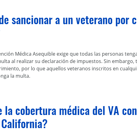
e sancionar a un veterano por c
?
Atención Médica Asequible exige que todas las personas ten
multa al realizar su declaración de impuestos. Sin embargo
imiento, por lo que aquellos veteranos inscritos en cualqu
nga la multa.
 la cobertura médica del VA con
California?