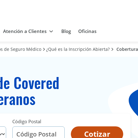
Atención a Clientes
Blog
Oficinas
os de Seguro Médico
¿Qué es la Inscripción Abierta?
Cobertura
de Covered
teranos
Código Postal
Cotizar