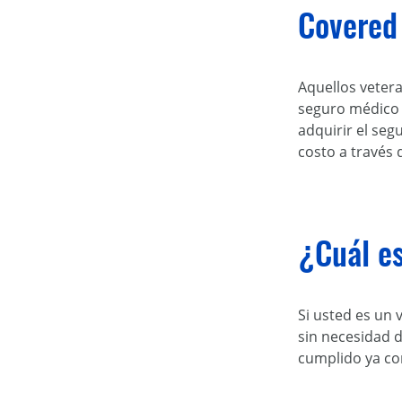
Covered 
Aquellos vetera
seguro médico 
adquirir el se
costo a través 
¿Cuál e
Si usted es un 
sin necesidad d
cumplido ya co