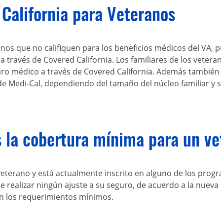
California para Veteranos
nos que no califiquen para los beneficios médicos del VA, 
a través de Covered California. Los familiares de los vete
guro médico a través de Covered California. Además también
de Medi-Cal, dependiendo del tamaño del núcleo familiar y 
s la cobertura mínima para un v
veterano y está actualmente inscrito en alguno de los pro
e realizar ningún ajuste a su seguro, de acuerdo a la nuev
n los requerimientos mínimos.