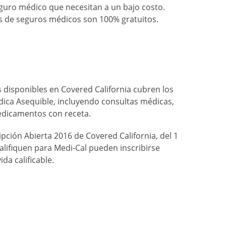
seguro médico que necesitan a un bajo costo.
es de seguros médicos son 100% gratuitos.
s disponibles en Covered California cubren los
dica Asequible, incluyendo consultas médicas,
edicamentos con receta.
pción Abierta 2016 de Covered California, del 1
alifiquen para Medi-Cal pueden inscribirse
da calificable.