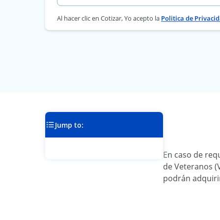
Al hacer clic en Cotizar, Yo acepto la
Politica de Privaci
Jump to:
En caso de req
de Veteranos (V
podrán adquirir