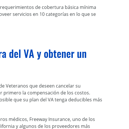
s requerimientos de cobertura básica mínima
oveer servicios en 10 categorías en lo que se
a del VA y obtener un
 de Veteranos que deseen cancelar su
ar primero la compensación de los costos.
osible que su plan del VA tenga deducibles más
eguros médicos, Freeway Insurance, uno de los
ifornia y algunos de los proveedores más