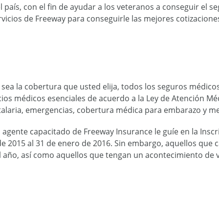
 país, con el fin de ayudar a los veteranos a conseguir el 
rvicios de Freeway para conseguirle las mejores cotizacion
sea la cobertura que usted elija, todos los seguros médico
ios médicos esenciales de acuerdo a la Ley de Atención Mé
talaria, emergencias, cobertura médica para embarazo y m
agente capacitado de Freeway Insurance le guíe en la Inscri
 2015 al 31 de enero de 2016. Sin embargo, aquellos que c
 año, así como aquellos que tengan un acontecimiento de vi