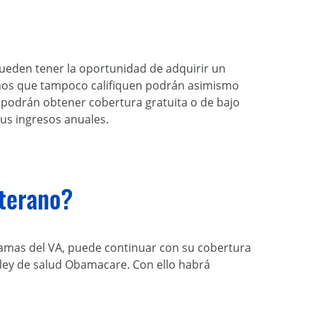
pueden tener la oportunidad de adquirir un
ranos que tampoco califiquen podrán asimismo
 podrán obtener cobertura gratuita o de bajo
sus ingresos anuales.
eterano?
gramas del VA, puede continuar con su cobertura
a ley de salud Obamacare. Con ello habrá