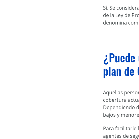
Sí. Se conside
de la Ley de Pr
denomina como 
¿Puede u
plan de 
Aquellas perso
cobertura actu
Dependiendo de
bajos y menore
Para facilitarl
agentes de seg