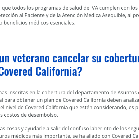
ra que todos los programas de salud del VA cumplen con lo
otección al Paciente y de la Atención Médica Asequible, al pr
beneficios médicos esenciales.
n veterano cancelar su cobertur
Covered California?
nas inscritas en la cobertura del departamento de Asuntos
al para obtener un plan de Covered California deben analiz
l nivel de Covered California que estén considerando, es p
s costos de desembolso.
e las cosas y ayudarle a salir del confuso laberinto de los s
uros médicos más importante, se ha aliado con Covered Cal