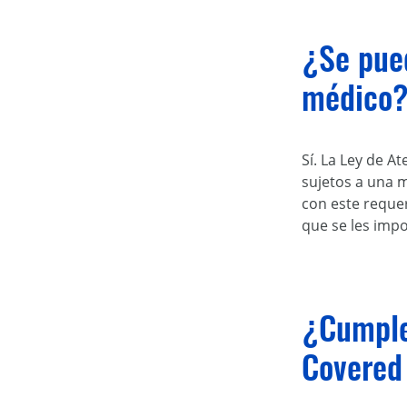
¿Se pued
médico
Sí. La Ley de 
sujetos a una 
con este requer
que se les impo
¿Cumple
Covered 