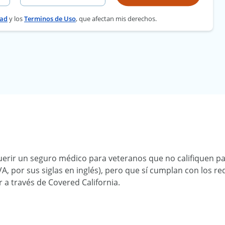
dad
y los
Terminos de Uso
, que afectan mis derechos.
uerir un seguro médico para veteranos que no califiquen p
A, por sus siglas en inglés), pero que sí cumplan con los r
 a través de Covered California.