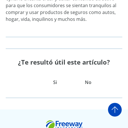
para que los consumidores se sientan tranquilos al
comprar y usar productos de seguros como autos,
hogar, vida, inquilinos y muchos más.
¿Te resultó útil este artículo?
Si
No
Ir a
Freeway Insurance