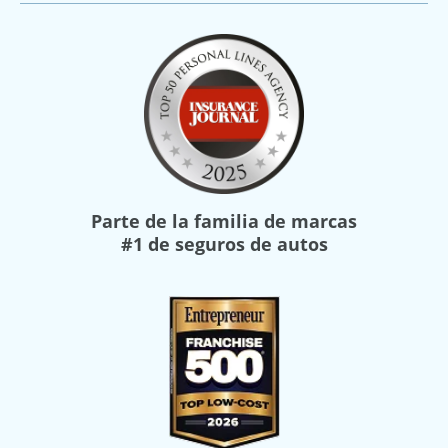
Parte de la familia de marcas
#1 de seguros de autos