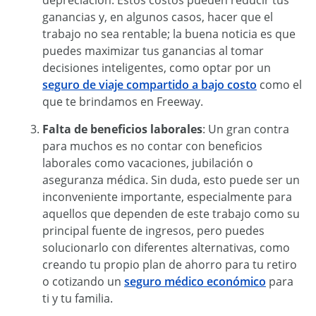
depreciación. Estos costos pueden reducir tus
ganancias y, en algunos casos, hacer que el
trabajo no sea rentable; la buena noticia es que
puedes maximizar tus ganancias al tomar
decisiones inteligentes, como optar por un
seguro de viaje compartido a bajo costo
como el
que te brindamos en Freeway.
Falta de beneficios laborales
: Un gran contra
para muchos es no contar con beneficios
laborales como vacaciones, jubilación o
aseguranza médica. Sin duda, esto puede ser un
inconveniente importante, especialmente para
aquellos que dependen de este trabajo como su
principal fuente de ingresos, pero puedes
solucionarlo con diferentes alternativas, como
creando tu propio plan de ahorro para tu retiro
o cotizando un
seguro médico económico
para
ti y tu familia.