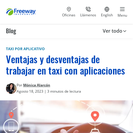
Visita nuestras
al 800-441-5533
Ir al sitio e
Oficinas
Llámenos
English
Menu
Blog
Ver todo
TAXI POR APLICATIVO
Ventajas y desventajas de
trabajar en taxi con aplicaciones
Por
Mónica Alarcón
Agosto 18, 2023 | 3 minutos de lectura