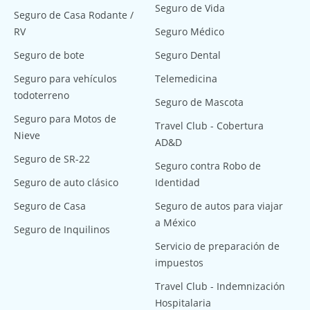
Seguro de Vida
Seguro de Casa Rodante /
RV
Seguro Médico
Seguro de bote
Seguro Dental
Seguro para vehículos
Telemedicina
todoterreno
Seguro de Mascota
Seguro para Motos de
Travel Club - Cobertura
Nieve
AD&D
Seguro de SR-22
Seguro contra Robo de
Seguro de auto clásico
Identidad
Seguro de Casa
Seguro de autos para viajar
a México
Seguro de Inquilinos
Servicio de preparación de
impuestos
Travel Club - Indemnización
Hospitalaria