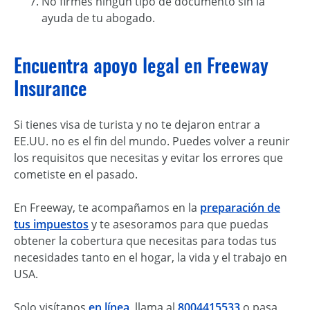
No firmes ningún tipo de documento sin la
ayuda de tu abogado.
Encuentra apoyo legal en Freeway
Insurance
Si tienes visa de turista y no te dejaron entrar a
EE.UU. no es el fin del mundo. Puedes volver a reunir
los requisitos que necesitas y evitar los errores que
cometiste en el pasado.
En Freeway, te acompañamos en la
preparación de
tus impuestos
y te asesoramos para que puedas
obtener la cobertura que necesitas para todas tus
necesidades tanto en el hogar, la vida y el trabajo en
USA.
Solo visítanos
en línea
, llama al
8004415533
o pasa