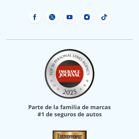
Facebook de Freeway Insurance
X de Freeway Insurance
YouTube de Freeway In
Instagram Freewa
TikTok Free
Parte de la familia de marcas
#1 de seguros de autos