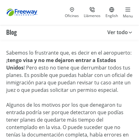
Visita nuestras
al 800-441-5533
Ir al sitio e
Oficinas
Llámenos
English
Menu
Blog
Ver todo
Sabemos lo frustrante que, es decir en el aeropuerto:
¡
tengo visa y no me dejaron entrar a Estados
Unidos
! Pero esto no tiene que derrumbar todos tus
planes. Es posible que puedas hablar con un oficial de
inmigración para que puedan revisar tu caso ante un
juez o que puedas solicitar un permiso especial.
Algunos de los motivos por los que denegaron tu
entrada podría ser porque detectaron que podías
tener planes de quedarte más tiempo del
contemplado en la visa. O puede suceder que no
tenías la documentación completa, había errores en