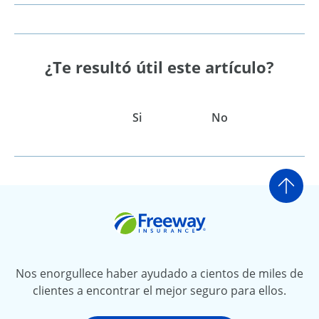
¿Te resultó útil este artículo?
Si
No
Ir a
Freeway Insurance
Nos enorgullece haber ayudado a cientos de miles de
clientes a encontrar el mejor seguro para ellos.