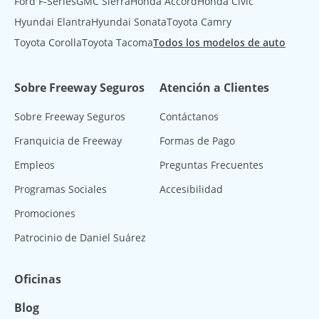
Ford F-Series
GMC Sierra
Honda Accord
Honda Civic
Hyundai Elantra
Hyundai Sonata
Toyota Camry
Toyota Corolla
Toyota Tacoma
Todos los modelos de auto
Sobre Freeway Seguros
Atención a Clientes
Sobre Freeway Seguros
Contáctanos
Franquicia de Freeway
Formas de Pago
Empleos
Preguntas Frecuentes
Programas Sociales
Accesibilidad
Promociones
Patrocinio de Daniel Suárez
Oficinas
Blog