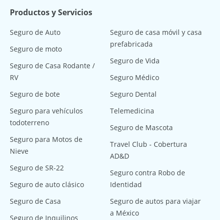
Productos y Servicios
Seguro de Auto
Seguro de casa móvil y casa
prefabricada
Seguro de moto
Seguro de Vida
Seguro de Casa Rodante /
RV
Seguro Médico
Seguro de bote
Seguro Dental
Seguro para vehículos
Telemedicina
todoterreno
Seguro de Mascota
Seguro para Motos de
Travel Club - Cobertura
Nieve
AD&D
Seguro de SR-22
Seguro contra Robo de
Seguro de auto clásico
Identidad
Seguro de Casa
Seguro de autos para viajar
a México
Seguro de Inquilinos