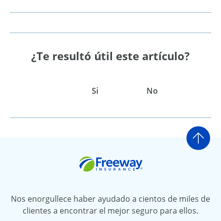
¿Te resultó útil este artículo?
Si
No
Ir a
Freeway Insurance
Nos enorgullece haber ayudado a cientos de miles de
clientes a encontrar el mejor seguro para ellos.