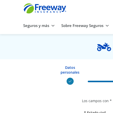
Seguros y más
Sobre Freeway Seguros
Datos
personales
Los campos con * 
* Estado civil