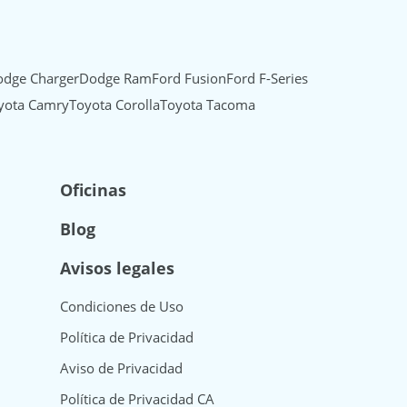
dge Charger
Dodge Ram
Ford Fusion
Ford F-Series
yota Camry
Toyota Corolla
Toyota Tacoma
Oficinas
Blog
Avisos legales
Condiciones de Uso
Política de Privacidad
Aviso de Privacidad
Política de Privacidad CA