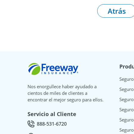
Atrás
Freeway Insurance
Produ
Seguro
Nos enorgullece haber ayudado a
Seguro
cientos de miles de clientes a
Seguro
encontrar el mejor seguro para ellos.
Seguro
Servicio al Cliente
Seguro
888-531-6720
Call Customer service at
Seguro