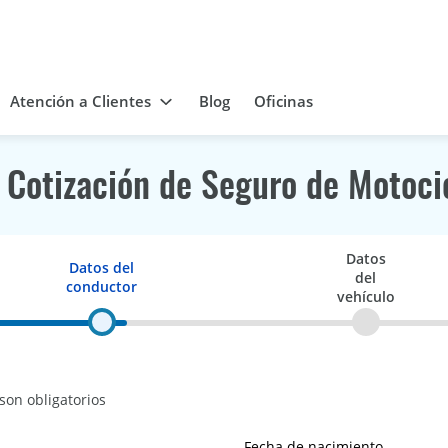
Atención a Clientes
Blog
Oficinas
Cotización de Seguro de Motoci
Datos
Datos del
del
conductor
vehículo
son obligatorios
Fecha de nacimiento