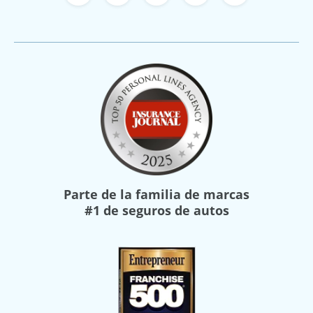
Facebook de Freeway Insurance
X de Freeway Insurance
YouTube de Freeway In
Instagram Freewa
TikTok Free
Parte de la familia de marcas
#1 de seguros de autos