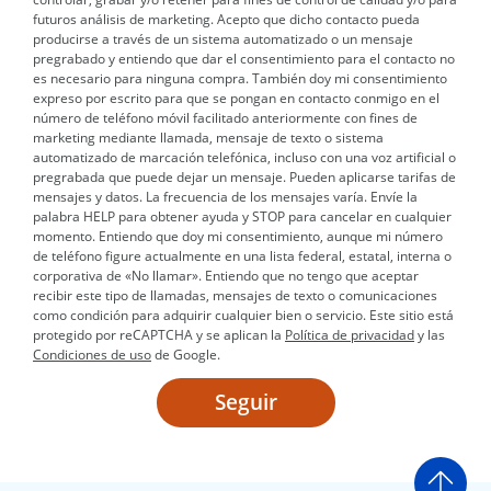
futuros análisis de marketing. Acepto que dicho contacto pueda
producirse a través de un sistema automatizado o un mensaje
pregrabado y entiendo que dar el consentimiento para el contacto no
es necesario para ninguna compra. También doy mi consentimiento
expreso por escrito para que se pongan en contacto conmigo en el
número de teléfono móvil facilitado anteriormente con fines de
marketing mediante llamada, mensaje de texto o sistema
automatizado de marcación telefónica, incluso con una voz artificial o
pregrabada que puede dejar un mensaje. Pueden aplicarse tarifas de
mensajes y datos. La frecuencia de los mensajes varía. Envíe la
palabra HELP para obtener ayuda y STOP para cancelar en cualquier
momento. Entiendo que doy mi consentimiento, aunque mi número
de teléfono figure actualmente en una lista federal, estatal, interna o
corporativa de «No llamar». Entiendo que no tengo que aceptar
recibir este tipo de llamadas, mensajes de texto o comunicaciones
como condición para adquirir cualquier bien o servicio. Este sitio está
protegido por reCAPTCHA y se aplican la
Política de privacidad
y las
Condiciones de uso
de Google.
Seguir