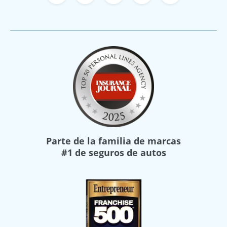
Facebook de Freeway Insurance
X de Freeway Insurance
YouTube de Freeway In
Instagram Freewa
TikTok Free
Parte de la familia de marcas
#1 de seguros de autos