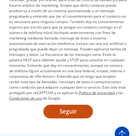
futuros análisis de marketing. Acepto que dicho contacto pueda
producirse a través de un sistema automatizado o un mensaje
pregrabado y entiendo que dar el consentimiento para el contacto no
es necesario para ninguna compra. También doy mi consentimiento
expreso por escrito para que se pongan en contacto conmigo en el
número de teléfono móvil facilitado anteriormente con fines de
marketing mediante llamada, mensaje de texto o sistema
automatizado de marcación telefónica, incluso con una voz artificial o
pregrabada que puede dejar un mensaje. Pueden aplicarse tarifas de
mensajes y datos. La frecuencia de los mensajes varía. Envíe la
palabra HELP para obtener ayuda y STOP para cancelar en cualquier
momento. Entiendo que doy mi consentimiento, aunque mi número
de teléfono figure actualmente en una lista federal, estatal, interna o
corporativa de «No llamar». Entiendo que no tengo que aceptar
recibir este tipo de llamadas, mensajes de texto o comunicaciones
como condición para adquirir cualquier bien o servicio. Este sitio está
protegido por reCAPTCHA y se aplican la
Política de privacidad
y las
Condiciones de uso
de Google.
Seguir