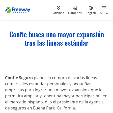
Visita nuestras
al 800-441-5533
Ir al sitio e
Oficinas
Llámenos
English
Menu
Confie busca una mayor expansión
tras las líneas estándar
Confie Seguro
planea la compra de varias líneas
comerciales estándar personales y pequeñas
empresas para lograr una mayor expansión, que le
permitirá ampliar y tener una mayor participación en
el mercado hispano, dijo el presidente de la agencia
de seguros en Buena Park, California.