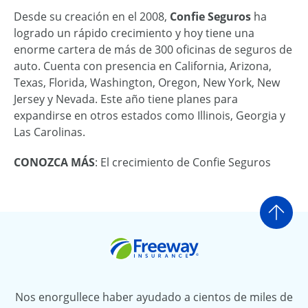
Desde su creación en el 2008,
Confie Seguros
ha
logrado un rápido crecimiento y hoy tiene una
enorme cartera de más de 300 oficinas de seguros de
auto. Cuenta con presencia en California, Arizona,
Texas, Florida, Washington, Oregon, New York, New
Jersey y Nevada. Este año tiene planes para
expandirse en otros estados como Illinois, Georgia y
Las Carolinas.
CONOZCA MÁS
: El crecimiento de Confie Seguros
Ir a
Freeway Insurance
Nos enorgullece haber ayudado a cientos de miles de