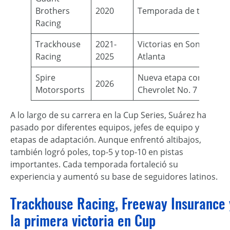
Brothers
2020
Temporada de transici
Racing
Trackhouse
2021-
Victorias en Sonoma y
Racing
2025
Atlanta
Spire
Nueva etapa con el
2026
Motorsports
Chevrolet No. 7
A lo largo de su carrera en la Cup Series, Suárez ha
pasado por diferentes equipos, jefes de equipo y
etapas de adaptación. Aunque enfrentó altibajos,
también logró poles, top-5 y top-10 en pistas
importantes. Cada temporada fortaleció su
experiencia y aumentó su base de seguidores latinos.
Trackhouse Racing, Freeway Insurance 
la primera victoria en Cup