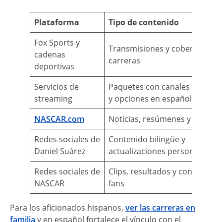
Plataforma
Tipo de contenido
Fox Sports y
Transmisiones y cobertura de
cadenas
carreras
deportivas
Servicios de
Paquetes con canales deporti
streaming
y opciones en español
NASCAR.com
Noticias, resúmenes y entrevi
Redes sociales de
Contenido bilingüe y
Daniel Suárez
actualizaciones personales
Redes sociales de
Clips, resultados y contenido 
NASCAR
fans
Para los aficionados hispanos,
ver las carreras en
familia
y en español fortalece el vínculo con el