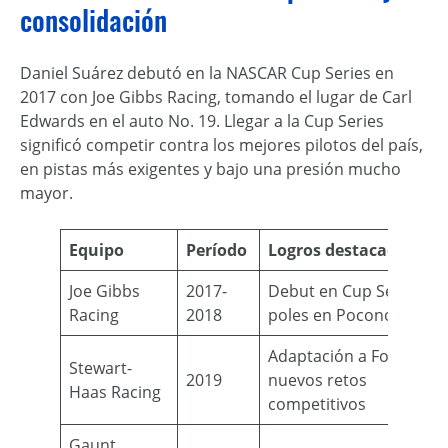
consolidación
Daniel Suárez debutó en la NASCAR Cup Series en
2017 con Joe Gibbs Racing, tomando el lugar de Carl
Edwards en el auto No. 19. Llegar a la Cup Series
significó competir contra los mejores pilotos del país,
en pistas más exigentes y bajo una presión mucho
mayor.
Equipo
Período
Logros destacados
Joe Gibbs
2017-
Debut en Cup Series y
Racing
2018
poles en Pocono
Adaptación a Ford y
Stewart-
2019
nuevos retos
Haas Racing
competitivos
Gaunt