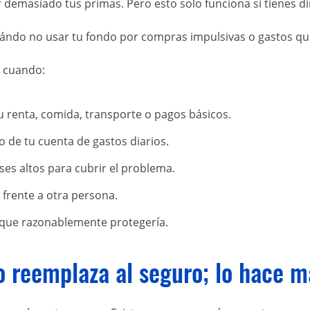
demasiado tus primas. Pero esto solo funciona si tienes din
uándo no usar tu fondo por compras impulsivas o gastos q
o cuando:
u renta, comida, transporte o pagos básicos.
 de tu cuenta de gastos diarios.
eses altos para cubrir el problema.
l frente a otra persona.
o que razonablemente protegería.
 reemplaza al seguro; lo hace m