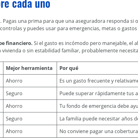
bre cada uno
o. Pagas una prima para que una aseguradora responda si oc
ú controlas y puedes usar para emergencias, metas o gasto
pe financiero.
Si el gasto es incómodo pero manejable, el a
n vivienda o sin estabilidad familiar, probablemente necesit
Mejor herramienta
Por qué
Ahorro
Es un gasto frecuente y relativa
Seguro
Puede superar rápidamente tus ah
Ahorro
Tu fondo de emergencia debe ayud
Seguro
La familia puede necesitar años
Ahorro
No conviene pagar una cobertura