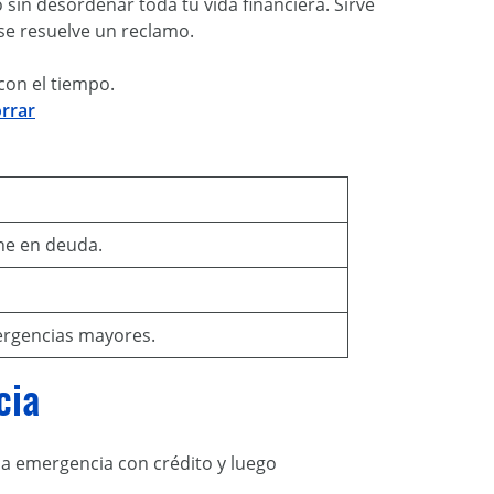
in desordenar toda tu vida financiera. Sirve
se resuelve un reclamo.
con el tiempo.
rrar
ne en deuda.
ergencias mayores.
ncia
na emergencia con crédito y luego
.