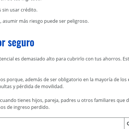
 sin usar crédito.
s, asumir más riesgo puede ser peligroso.
or seguro
ncial es demasiado alto para cubrirlo con tus ahorros. Est
os porque, además de ser obligatorio en la mayoría de los
multas y pérdida de movilidad.
ando tienes hijos, pareja, padres u otros familiares que 
ños de ingreso perdido.