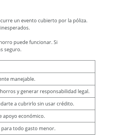
urre un evento cubierto por la póliza.
s inesperados.
horro puede funcionar. Si
as seguro.
mente manejable.
orros y generar responsabilidad legal.
arte a cubrirlo sin usar crédito.
 de apoyo económico.
 para todo gasto menor.