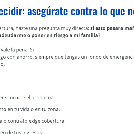
ecidir: asegúrate contra lo que 
bertura, hazte una pregunta muy directa:
si esto pasara ma
endeudarme o poner en riesgo a mi familia?
vale la pena. Si
esgo con ahorro, siempre que tengas un fondo de emergencia
lo.
r si ocurre el problema.
to en tu vida o en tu zona.
ta o contrato exige cobertura.
en de tus ingresos.