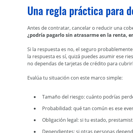
Una regla práctica para d
Antes de contratar, cancelar o reducir una co
¿podría pagarlo sin atrasarme en la renta, 
Si la respuesta es no, el seguro probablemente 
la respuesta es sí, quizá puedes asumir ese ri
no dependas de tarjetas de crédito para cubrir
Evalúa tu situación con este marco simple:
Tamaño del riesgo: cuánto podrías perde
Probabilidad: qué tan común es ese even
Obligación legal: si tu estado, prestamis
Dependientes: si otras personas depend