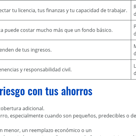
R
tar tu licencia, tus finanzas y tu capacidad de trabajar.
d
P
a puede costar mucho más que un fondo básico.
enden de tus ingresos.
d
L
nencias y responsabilidad civil.
d
riesgo con tus ahorros
obertura adicional.
rro, especialmente cuando son pequeños, predecibles o de
ción menor, un reemplazo económico o un