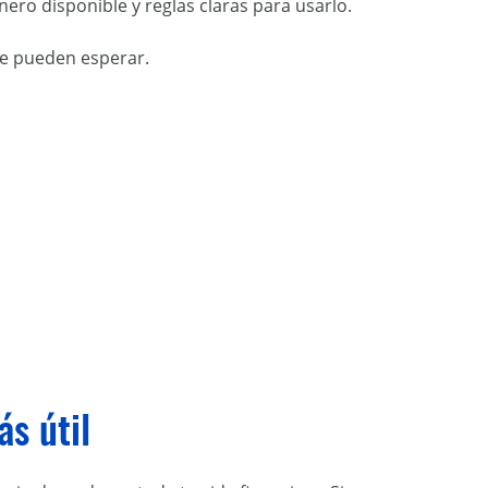
ero disponible y reglas claras para usarlo.
ue pueden esperar.
ás útil