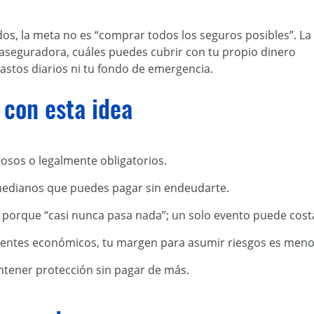
os, la meta no es “comprar todos los seguros posibles”. La
a aseguradora, cuáles puedes cubrir con tu propio dinero
astos diarios ni tu fondo de emergencia.
 con esta idea
tosos o legalmente obligatorios.
medianos que puedes pagar sin endeudarte.
 porque “casi nunca pasa nada”; un solo evento puede cost
ientes económicos, tu margen para asumir riesgos es meno
tener protección sin pagar de más.