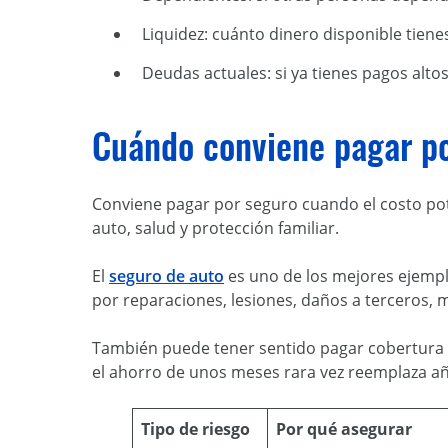
Liquidez: cuánto dinero disponible tienes
Deudas actuales: si ya tienes pagos alto
Cuándo conviene pagar p
Conviene pagar por seguro cuando el costo pote
auto, salud y protección familiar.
El
seguro de auto
es uno de los mejores ejempl
por reparaciones, lesiones, daños a terceros, 
También puede tener sentido pagar cobertura cu
el ahorro de unos meses rara vez reemplaza a
Tipo de riesgo
Por qué asegurar