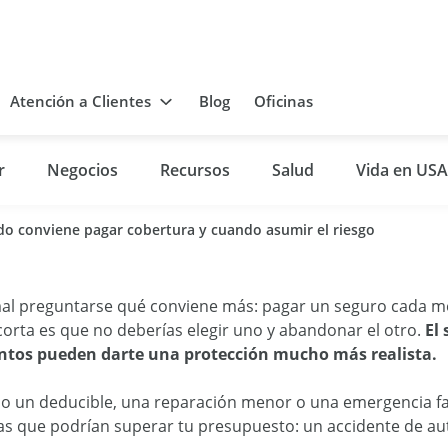
Atención a Clientes
Blog
Oficinas
r
Negocios
Recursos
Salud
Vida en USA
do conviene pagar cobertura y cuando asumir el riesgo
al preguntarse qué conviene más: pagar un seguro cada m
orta es que no deberías elegir uno y abandonar el otro.
El
untos pueden darte una protección mucho más realista.
o un deducible, una reparación menor o una emergencia fa
idas que podrían superar tu presupuesto: un accidente de a