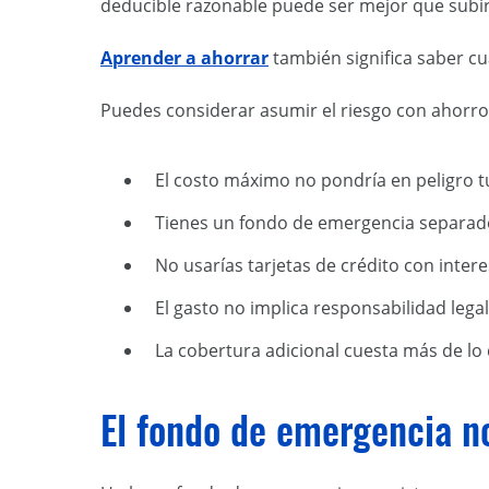
deducible razonable puede ser mejor que subir 
Aprender a ahorrar
también significa saber c
Puedes considerar asumir el riesgo con ahorr
El costo máximo no pondría en peligro t
Tienes un fondo de emergencia separado
No usarías tarjetas de crédito con inter
El gasto no implica responsabilidad lega
La cobertura adicional cuesta más de l
El fondo de emergencia no