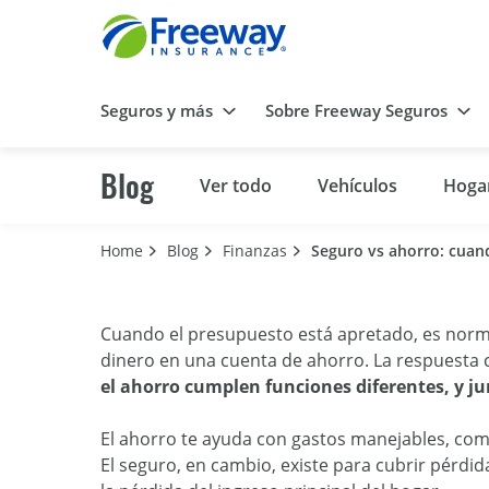
Seguros y más
Sobre Freeway Seguros
Blog
Ver todo
Vehículos
Hoga
Home
Blog
Finanzas
Seguro vs ahorro: cuan
Cuando el presupuesto está apretado, es norm
dinero en una cuenta de ahorro. La respuesta c
el ahorro cumplen funciones diferentes, y j
El ahorro te ayuda con gastos manejables, com
El seguro, en cambio, existe para cubrir pérd